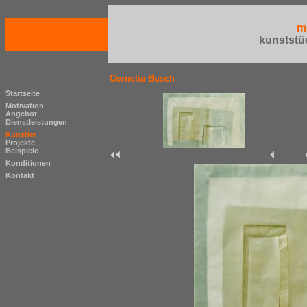
m
kunststü
Cornelia Busch
Startseite
Motivation
Angebot
Dienstleistungen
Künstler
Projekte
Beispiele
Konditionen
Kontakt