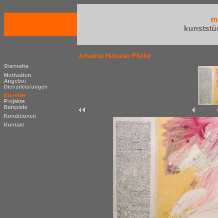
m
kunststü
Johanna Halozan Pfeifer
Startseite
Motivation
Angebot
Dienstleistungen
Künstler
Projekte
Beispiele
Konditionen
Kontakt