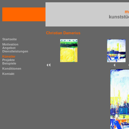
m
kunststü
Christian Damerius
Startseite
Motivation
Angebot
Dienstleistungen
Künstler
Projekte
Beispiele
Konditionen
Kontakt