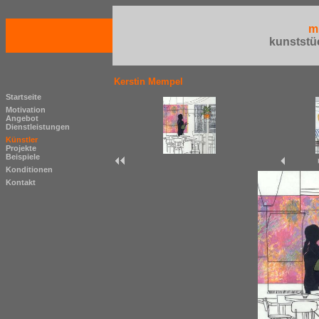
m
kunststü
Kerstin Mempel
Startseite
Motivation
Angebot
Dienstleistungen
Künstler
Projekte
Beispiele
Konditionen
Kontakt